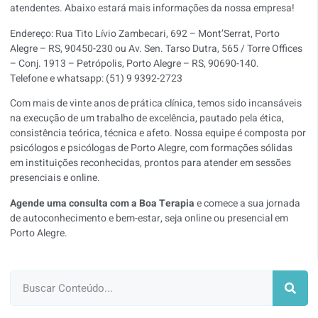
atendentes. Abaixo estará mais informações da nossa empresa!
Endereço: Rua Tito Lívio Zambecari, 692 – Mont’Serrat, Porto
Alegre – RS, 90450-230 ou Av. Sen. Tarso Dutra, 565 / Torre Offices
– Conj. 1913 – Petrópolis, Porto Alegre – RS, 90690-140.
Telefone e whatsapp: (51) 9 9392-2723
Com mais de vinte anos de prática clínica, temos sido incansáveis
na execução de um trabalho de excelência, pautado pela ética,
consistência teórica, técnica e afeto. Nossa equipe é composta por
psicólogos e psicólogas de Porto Alegre, com formações sólidas
em instituições reconhecidas, prontos para atender em sessões
presenciais e online.
Agende uma consulta com a Boa Terapia
e comece a sua jornada
de autoconhecimento e bem-estar, seja online ou presencial em
Porto Alegre.