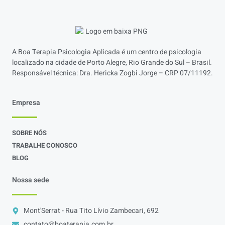
A Boa Terapia Psicologia Aplicada é um centro de psicologia
localizado na cidade de Porto Alegre, Rio Grande do Sul – Brasil.
Responsável técnica: Dra. Hericka Zogbi Jorge – CRP 07/11192.
Empresa
SOBRE NÓS
TRABALHE CONOSCO
BLOG
Nossa sede
Mont'Serrat - Rua Tito Lívio Zambecari, 692
contato@boaterapia.com.br