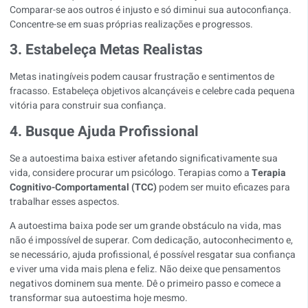
Comparar-se aos outros é injusto e só diminui sua autoconfiança.
Concentre-se em suas próprias realizações e progressos.
3. Estabeleça Metas Realistas
Metas inatingíveis podem causar frustração e sentimentos de
fracasso. Estabeleça objetivos alcançáveis e celebre cada pequena
vitória para construir sua confiança.
4. Busque Ajuda Profissional
Se a autoestima baixa estiver afetando significativamente sua
vida, considere procurar um psicólogo. Terapias como a
Terapia
Cognitivo-Comportamental
(TCC)
podem ser muito eficazes para
trabalhar esses aspectos.
A autoestima baixa pode ser um grande obstáculo na vida, mas
não é impossível de superar. Com dedicação, autoconhecimento e,
se necessário, ajuda profissional, é possível resgatar sua confiança
e viver uma vida mais plena e feliz. Não deixe que pensamentos
negativos dominem sua mente. Dê o primeiro passo e comece a
transformar sua autoestima hoje mesmo.