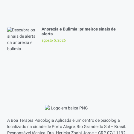
Anorexia e Bulimia: primeiros sinais de
alerta
agosto 5, 2026
A Boa Terapia Psicologia Aplicada é um centro de psicologia
localizado na cidade de Porto Alegre, Rio Grande do Sul – Brasil.
Responsável técnica: Dra. Hericka Zogbi Jorge – CRP 07/11192.