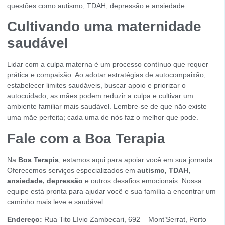
questões como autismo, TDAH, depressão e ansiedade.
Cultivando uma maternidade
saudável
Lidar com a culpa materna é um processo contínuo que requer
prática e compaixão. Ao adotar estratégias de autocompaixão,
estabelecer limites saudáveis, buscar apoio e priorizar o
autocuidado, as mães podem reduzir a culpa e cultivar um
ambiente familiar mais saudável. Lembre-se de que não existe
uma mãe perfeita; cada uma de nós faz o melhor que pode.
Fale com a Boa Terapia
Na
Boa Terapia
, estamos aqui para apoiar você em sua jornada.
Oferecemos serviços especializados em
autismo, TDAH,
ansiedade, depressão
e outros desafios emocionais. Nossa
equipe está pronta para ajudar você e sua família a encontrar um
caminho mais leve e saudável.
Endereço:
Rua Tito Lívio Zambecari, 692 – Mont’Serrat, Porto