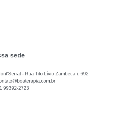
sa sede
ont'Serrat - Rua Tito Lívio Zambecari, 692
ontato@boaterapia.com.br
1 99392-2723