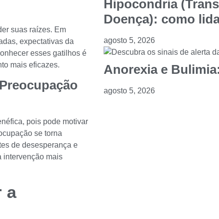
Hipocondria (Tran
Doença): como lida
der suas raízes. Em
agosto 5, 2026
adas, expectativas da
nhecer esses gatilhos é
to mais eficazes.
Anorexia e Bulimia:
e Preocupação
agosto 5, 2026
néfica, pois pode motivar
ocupação se torna
entes de desesperança e
a intervenção mais
 a