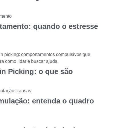
stamento: quando o estresse
in Picking: o que são
mulação: entenda o quadro