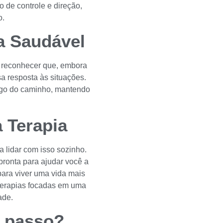
 de controle e direção,
o.
a Saudável
e reconhecer que, embora
a resposta às situações.
ongo do caminho, mantendo
 Terapia
a lidar com isso sozinho.
pronta para ajudar você a
para viver uma vida mais
 terapias focadas em uma
ade.
o passo?