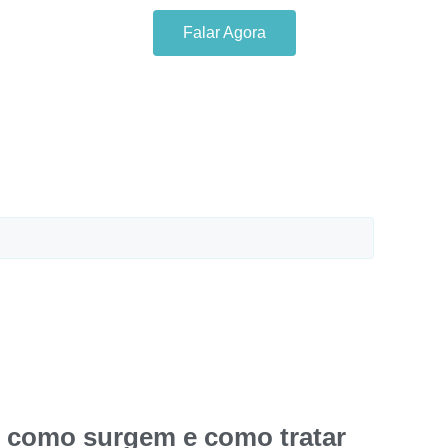
Falar Agora
: como surgem e como tratar