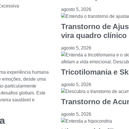
Excessiva
agosto 5, 2026
Transtorno de Aju
vira quadro clínico
agosto 5, 2026
Tricotilomania e Sk
 uma experiência humana
de emoções, desde uma
agosto 5, 2026
ão particularmente
esafios globais. Este
neira saudável e
Transtorno de Acu
agosto 5, 2026
da