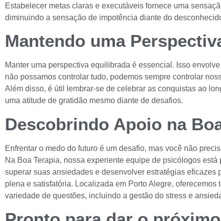
Estabelecer metas claras e executáveis fornece uma sensação
diminuindo a sensação de impotência diante do desconhecid
Mantendo uma Perspectiv
Manter uma perspectiva equilibrada é essencial. Isso envolv
não possamos controlar tudo, podemos sempre controlar noss
Além disso, é útil lembrar-se de celebrar as conquistas ao l
uma atitude de gratidão mesmo diante de desafios.
Descobrindo Apoio na Boa
Enfrentar o medo do futuro é um desafio, mas você não precis
Na
Boa Terapia
, nossa experiente equipe de psicólogos está 
superar suas ansiedades e desenvolver estratégias eficazes 
plena e satisfatória. Localizada em Porto Alegre, oferecemos
variedade de questões, incluindo a gestão do stress e ansied
Pronto para dar o próxim