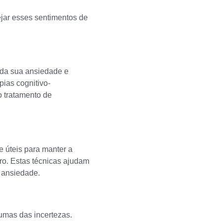
jar esses sentimentos de
 da sua ansiedade e
pias cognitivo-
o tratamento de
 úteis para manter a
ro. Estas técnicas ajudam
e ansiedade.
gumas das incertezas.