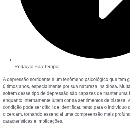
Redação Boa Terapia
A depressão sorridente é um fenômeno psicológico que tem 
últimos anos, especialmente por sua natureza insidiosa. Mui
sofrem desse tipo de depressão são capazes de manter uma fa
enquanto internamente lutam contra sentimentos de tristeza, 
condição pode ser difícil de identificar, tanto para o indivídu
o cercam, tornando essencial uma compreensão mais profun
características e implicações.