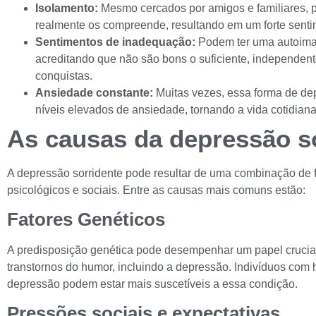
Isolamento:
Mesmo cercados por amigos e familiares, 
realmente os compreende, resultando em um forte senti
Sentimentos de inadequação:
Podem ter uma autoima
acreditando que não são bons o suficiente, independen
conquistas.
Ansiedade constante:
Muitas vezes, essa forma de de
níveis elevados de ansiedade, tornando a vida cotidian
As causas da depressão s
A depressão sorridente pode resultar de uma combinação de f
psicológicos e sociais. Entre as causas mais comuns estão:
Fatores Genéticos
A predisposição genética pode desempenhar um papel crucia
transtornos do humor, incluindo a depressão. Indivíduos com hi
depressão podem estar mais suscetíveis a essa condição.
Pressões sociais e expectativas