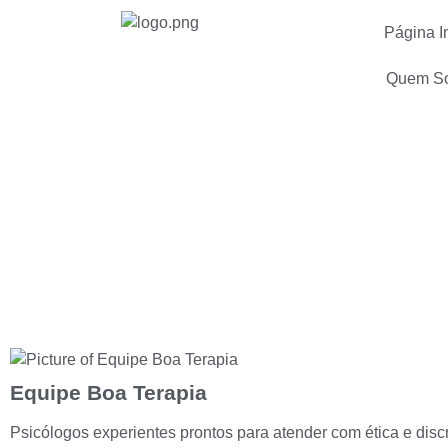
Página In
Quem S
Depressão 
isso?
Equipe Boa Terapia
Psicólogos experientes prontos para atender com ética e disc