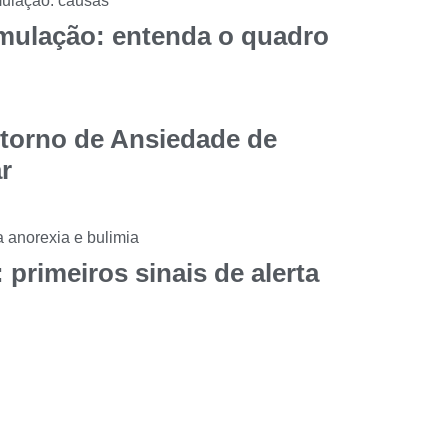
mulação: entenda o quadro
storno de Ansiedade de
r
 primeiros sinais de alerta