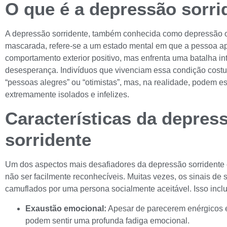
O que é a depressão sorri
A depressão sorridente, também conhecida como depressão 
mascarada, refere-se a um estado mental em que a pessoa a
comportamento exterior positivo, mas enfrenta uma batalha inte
desesperança. Indivíduos que vivenciam essa condição cost
“pessoas alegres” ou “otimistas”, mas, na realidade, podem es
extremamente isolados e infelizes.
Características da depres
sorridente
Um dos aspectos mais desafiadores da depressão sorridente
não ser facilmente reconhecíveis. Muitas vezes, os sinais de
camuflados por uma persona socialmente aceitável. Isso inclu
Exaustão emocional:
Apesar de parecerem enérgicos e
podem sentir uma profunda fadiga emocional.