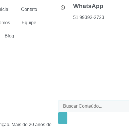
WhatsApp
icial
Contato
51 99392-2723
omos
Equipe
Blog
sorridente: 
rição. Mais de 20 anos de