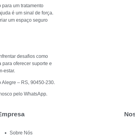
o para um tratamento
juda é um sinal de força.
 criar um espaço seguro
nfrentar desafios como
 para oferecer suporte e
-estar.
o Alegre – RS, 90450-230.
conosco pelo WhatsApp
.
Empresa
Nos
Sobre Nós