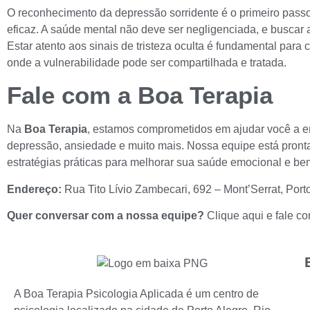
O reconhecimento da depressão sorridente é o primeiro pass
eficaz. A saúde mental não deve ser negligenciada, e buscar a
Estar atento aos sinais de tristeza oculta é fundamental para
onde a vulnerabilidade pode ser compartilhada e tratada.
Fale com a Boa Terapia
Na
Boa Terapia
, estamos comprometidos em ajudar você a e
depressão, ansiedade e muito mais. Nossa equipe está pronta
estratégias práticas para melhorar sua saúde emocional e bem
Endereço:
Rua Tito Lívio Zambecari, 692 – Mont’Serrat, Port
Quer conversar com a nossa equipe?
Clique aqui e fale 
A Boa Terapia Psicologia Aplicada é um centro de