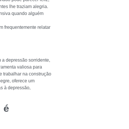
tes lhe traziam alegria.
ensiva quando alguém
 frequentemente relatar
 a depressão sorridente,
rramenta valiosa para
e trabalhar na construção
legre, oferece um
as à depressão,
 é