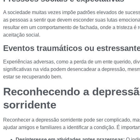
A sociedade muitas vezes impõe padrões elevados de sucesso
as pessoas a sentir que devem esconder suas lutas emocion
resultar em um comportamento de fachada, onde a tristeza é
aceitação social.
Eventos traumáticos ou estressant
Experiências adversas, como a perda de um ente querido, di
significativas na vida podem desencadear a depressão, mes
estar se recuperando bem.
Reconhecendo a depressã
sorridente
Reconhecer a depressão sorridente pode ser complicado, ma
ajudar amigos e familiares a identificar a condição. É importa
Desinteresse em atividades antes prazerosas:
O indi