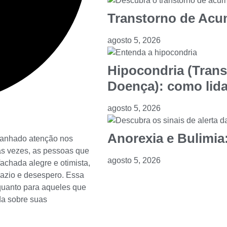
Transtorno de Acu
agosto 5, 2026
Hipocondria (Tran
Doença): como lida
agosto 5, 2026
Anorexia e Bulimia:
ganhado atenção nos
tas vezes, as pessoas que
agosto 5, 2026
chada alegre e otimista,
vazio e desespero. Essa
o quanto para aqueles que
da sobre suas