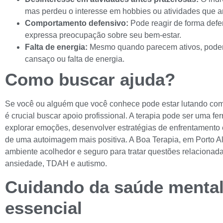
mas perdeu o interesse em hobbies ou atividades que an
Comportamento defensivo:
Pode reagir de forma def
expressa preocupação sobre seu bem-estar.
Falta de energia:
Mesmo quando parecem ativos, podem
cansaço ou falta de energia.
Como buscar ajuda?
Se você ou alguém que você conhece pode estar lutando com
é crucial buscar apoio profissional. A terapia pode ser uma fe
explorar emoções, desenvolver estratégias de enfrentamento 
de uma autoimagem mais positiva. A Boa Terapia, em Porto A
ambiente acolhedor e seguro para tratar questões relacionad
ansiedade, TDAH e autismo.
Cuidando da saúde mental
essencial