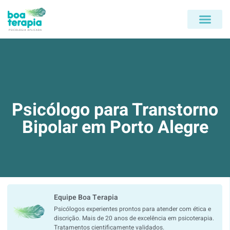
Psicólogo para Transtorno
Bipolar em Porto Alegre
Equipe Boa Terapia
Psicólogos experientes prontos para atender com ética e
discrição. Mais de 20 anos de excelência em psicoterapia.
Tratamentos cientificamente validados.