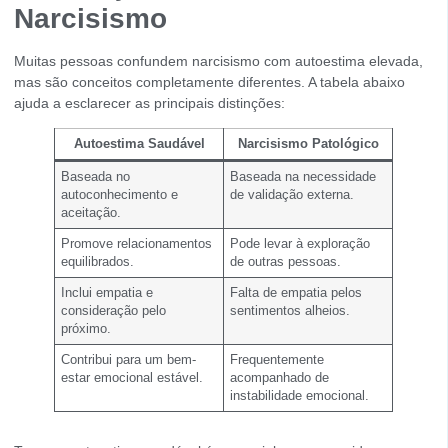
Narcisismo
Muitas pessoas confundem narcisismo com autoestima elevada,
mas são conceitos completamente diferentes. A tabela abaixo
ajuda a esclarecer as principais distinções:
Autoestima Saudável
Narcisismo Patológico
Baseada no
Baseada na necessidade
autoconhecimento e
de validação externa.
aceitação.
Promove relacionamentos
Pode levar à exploração
equilibrados.
de outras pessoas.
Inclui empatia e
Falta de empatia pelos
consideração pelo
sentimentos alheios.
próximo.
Contribui para um bem-
Frequentemente
estar emocional estável.
acompanhado de
instabilidade emocional.