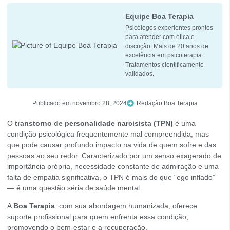
Equipe Boa Terapia
Psicólogos experientes prontos
para atender com ética e
discrição. Mais de 20 anos de
excelência em psicoterapia.
Tratamentos cientificamente
validados.
Publicado em
novembro 28, 2024
Redação Boa Terapia
O
transtorno de personalidade narcisista (TPN)
é uma
condição psicológica frequentemente mal compreendida, mas
que pode causar profundo impacto na vida de quem sofre e das
pessoas ao seu redor. Caracterizado por um senso exagerado de
importância própria, necessidade constante de admiração e uma
falta de empatia significativa, o TPN é mais do que “ego inflado”
— é uma questão séria de saúde mental.
A
Boa Terapia
, com sua abordagem humanizada, oferece
suporte profissional para quem enfrenta essa condição,
promovendo o bem-estar e a recuperação.