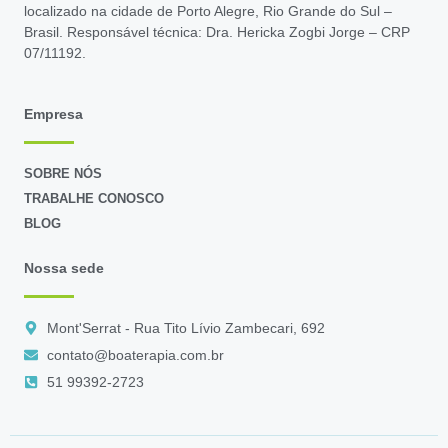
localizado na cidade de Porto Alegre, Rio Grande do Sul –
Brasil. Responsável técnica: Dra. Hericka Zogbi Jorge – CRP
07/11192.
Empresa
SOBRE NÓS
TRABALHE CONOSCO
BLOG
Nossa sede
Mont'Serrat - Rua Tito Lívio Zambecari, 692
contato@boaterapia.com.br
51 99392-2723