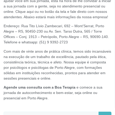
ajudar você em sua jornada, está na hora de lhe convidar a iniciar
a sua jornada com a gente, seja no atendimento presencial ou
online.
Clique aqui
ou no botão da tela e fale direto com nossos
atendentes. Abaixo estará mais informações da nossa empresa!
Endereço: Rua Tito Lívio Zambecari, 692 – Mont’Serrat, Porto
Alegre – RS, 90450-230 ou Av. Sen. Tarso Dutra, 565 / Torre
Offices – Conj. 1913 – Petrópolis, Porto Alegre – RS, 90690-140.
Telefone e whatsapp: (51) 9 9392-2723
Com mais de vinte anos de prática clínica, temos sido incansáveis
na execução de um trabalho de excelência, pautado pela ética,
consistência teórica, técnica e afeto. Nossa equipe é composta
por psicólogos e psicólogas de Porto Alegre, com formações
sólidas em instituições reconhecidas, prontos para atender em
sessões presenciais e online.
Agende uma consulta com a Boa Terapia
e comece a sua
jornada de autoconhecimento e bem-estar, seja online ou
presencial em Porto Alegre.