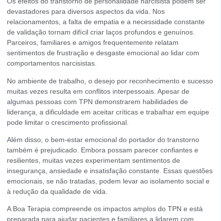
Os efeitos do transtorno de personalidade narcisista podem ser
devastadores para diversos aspectos da vida. Nos
relacionamentos, a falta de empatia e a necessidade constante
de validação tornam difícil criar laços profundos e genuínos.
Parceiros, familiares e amigos frequentemente relatam
sentimentos de frustração e desgaste emocional ao lidar com
comportamentos narcisistas.
No ambiente de trabalho, o desejo por reconhecimento e sucesso
muitas vezes resulta em conflitos interpessoais. Apesar de
algumas pessoas com TPN demonstrarem habilidades de
liderança, a dificuldade em aceitar críticas e trabalhar em equipe
pode limitar o crescimento profissional.
Além disso, o bem-estar emocional do portador do transtorno
também é prejudicado. Embora possam parecer confiantes e
resilientes, muitas vezes experimentam sentimentos de
insegurança, ansiedade e insatisfação constante. Essas questões
emocionais, se não tratadas, podem levar ao isolamento social e
à redução da qualidade de vida.
A Boa Terapia compreende os impactos amplos do TPN e está
preparada para ajudar pacientes e familiares a lidarem com