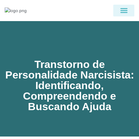
PÁGINA INICIAL
QUEM SOMOS
Transtorno de
Personalidade Narcisista:
Identificando,
Compreendendo e
Buscando Ajuda