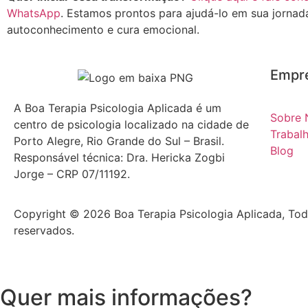
WhatsApp
. Estamos prontos para ajudá-lo em sua jornad
autoconhecimento e cura emocional.
Empr
A Boa Terapia Psicologia Aplicada é um
Sobre 
centro de psicologia localizado na cidade de
Trabal
Porto Alegre, Rio Grande do Sul – Brasil.
Blog
Responsável técnica: Dra. Hericka Zogbi
Jorge – CRP 07/11192.
Copyright © 2026 Boa Terapia Psicologia Aplicada, Tod
reservados.
Quer mais informações?