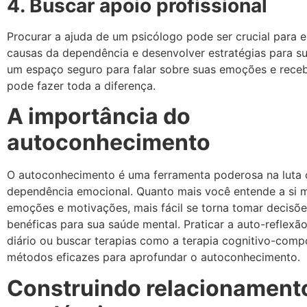
4. Buscar apoio profissional
Procurar a ajuda de um psicólogo pode ser crucial para 
causas da dependência e desenvolver estratégias para su
um espaço seguro para falar sobre suas emoções e receb
pode fazer toda a diferença.
A importância do
autoconhecimento
O autoconhecimento é uma ferramenta poderosa na luta 
dependência emocional. Quanto mais você entende a si 
emoções e motivações, mais fácil se torna tomar decisõ
benéficas para sua saúde mental. Praticar a auto-reflexã
diário ou buscar terapias como a terapia cognitivo-com
métodos eficazes para aprofundar o autoconhecimento.
Construindo relacionament