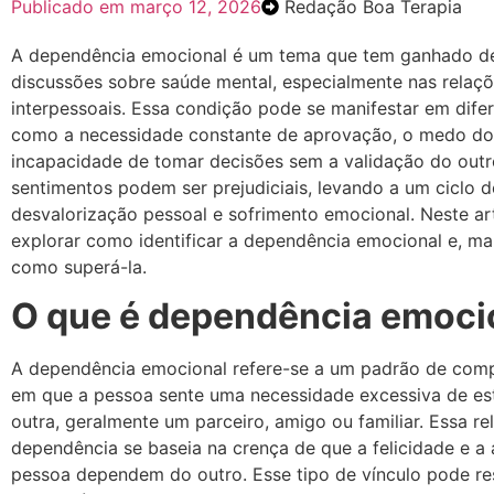
Publicado em
março 12, 2026
Redação Boa Terapia
A dependência emocional é um tema que tem ganhado d
discussões sobre saúde mental, especialmente nas relaç
interpessoais. Essa condição pode se manifestar em dife
como a necessidade constante de aprovação, o medo do
incapacidade de tomar decisões sem a validação do outr
sentimentos podem ser prejudiciais, levando a um ciclo d
desvalorização pessoal e sofrimento emocional. Neste ar
explorar como identificar a dependência emocional e, ma
como superá-la.
O que é dependência emoci
A dependência emocional refere-se a um padrão de co
em que a pessoa sente uma necessidade excessiva de es
outra, geralmente um parceiro, amigo ou familiar. Essa re
dependência se baseia na crença de que a felicidade e a
pessoa dependem do outro. Esse tipo de vínculo pode re