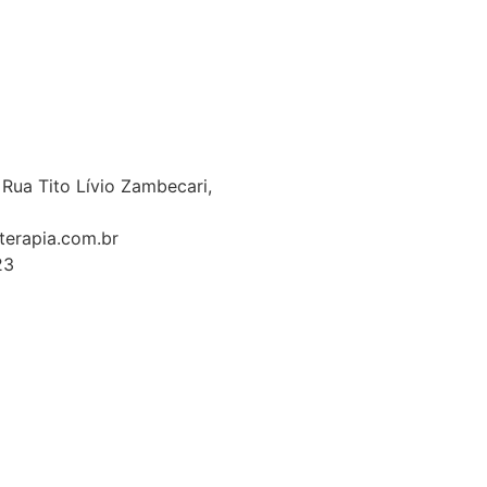
 Rua Tito Lívio Zambecari,
erapia.com.br
23