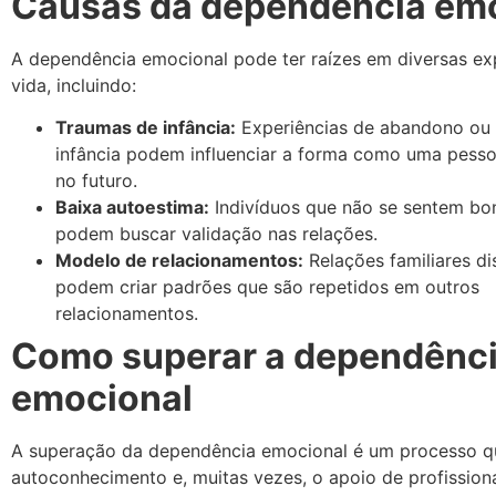
Causas da dependência em
A dependência emocional pode ter raízes em diversas ex
vida, incluindo:
Traumas de infância:
Experiências de abandono ou 
infância podem influenciar a forma como uma pesso
no futuro.
Baixa autoestima:
Indivíduos que não se sentem bon
podem buscar validação nas relações.
Modelo de relacionamentos:
Relações familiares di
podem criar padrões que são repetidos em outros
relacionamentos.
Como superar a dependênc
emocional
A superação da dependência emocional é um processo q
autoconhecimento e, muitas vezes, o apoio de profissiona