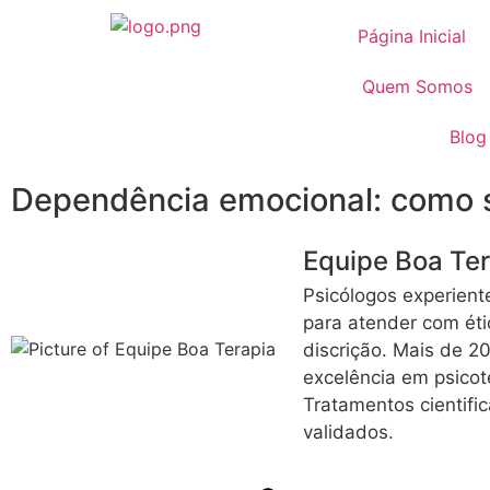
Página Inicial
Quem Somos
Blog
Dependência emocional: como s
Equipe Boa Te
Psicólogos experient
para atender com éti
discrição. Mais de 2
excelência em psicot
Tratamentos cientifi
validados.