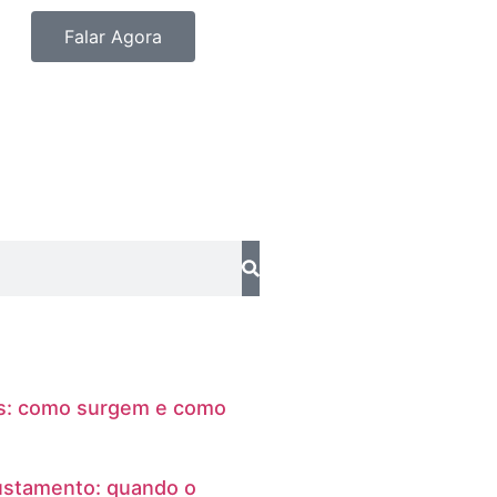
Falar Agora
as: como surgem e como
ustamento: quando o