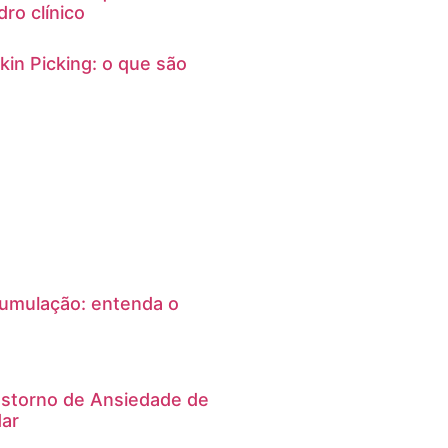
ro clínico
kin Picking: o que são
umulação: entenda o
nstorno de Ansiedade de
dar