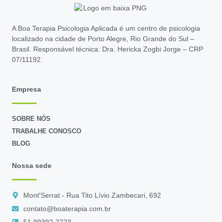
A Boa Terapia Psicologia Aplicada é um centro de psicologia
localizado na cidade de Porto Alegre, Rio Grande do Sul –
Brasil. Responsável técnica: Dra. Hericka Zogbi Jorge – CRP
07/11192.
Empresa
SOBRE NÓS
TRABALHE CONOSCO
BLOG
Nossa sede
Mont'Serrat - Rua Tito Lívio Zambecari, 692
contato@boaterapia.com.br
51 99392-2723