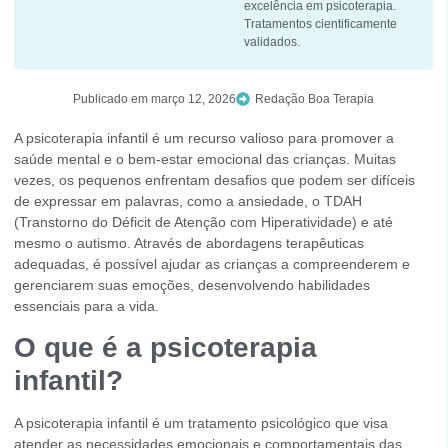
excelência em psicoterapia.
Tratamentos cientificamente
validados.
Publicado em
março 12, 2026
Redação Boa Terapia
A psicoterapia infantil é um recurso valioso para promover a
saúde mental e o bem-estar emocional das crianças. Muitas
vezes, os pequenos enfrentam desafios que podem ser difíceis
de expressar em palavras, como a ansiedade, o TDAH
(Transtorno do Déficit de Atenção com Hiperatividade) e até
mesmo o autismo. Através de abordagens terapêuticas
adequadas, é possível ajudar as crianças a compreenderem e
gerenciarem suas emoções, desenvolvendo habilidades
essenciais para a vida.
O que é a psicoterapia
infantil?
A psicoterapia infantil é um tratamento psicológico que visa
atender as necessidades emocionais e comportamentais das