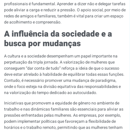
profissionais é fundamental. Aprender a dizer não e delegar tarefas
pode aliviar a carga e reduzir a pressão. O apoio social, por meio de
redes de amigos e familiares, também é vital para criar um espaço
de acolhimento e compreensão.
A influência da sociedade e a
busca por mudanças
A cultura e a sociedade desempenham um papel importante na
perpetuação da tripla jornada. A valorização de mulheres que
conseguem “dar conta de tudo” reforça a ideia de que o sucesso
deve estar atrelado à habilidade de equilibrar todas essas funções.
Contudo, é necessário promover uma mudança de paradigma,
onde o foco esteja na divisão equitativa das responsabilidades e
na valorização do tempo dedicado ao autocuidado.
Iniciativas que promovem a equidade de gênero no ambiente de
trabalho e nas dinâmicas familiares são essenciais para aliviar as
pressões enfrentadas pelas mulheres. As empresas, por exemplo,
podem implementar políticas que favoreçam a flexibilidade de
horários e o trabalho remoto, permitindo que as mulheres tenham