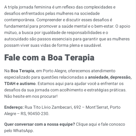
A tripla jornada feminina é um reflexo das complexidades e
desafios enfrentados pelas mulheres na sociedade
contemporânea. Compreender e discutir esses desafios é
fundamental para promover a saúde mental e o bem-estar. O apoio
mútuo, a busca por igualdade de responsabilidades e o
autocuidado são passos essenciais para garantir que as mulheres
possam viver suas vidas de forma plena e saudável.
Fale com a Boa Terapia
Na
Boa Terapia
, em Porto Alegre, oferecemos atendimento
especializado para questões relacionadas a
ansiedade, depressão,
TDAH e autismo
. Estamos aqui para ajudar você a enfrentar os
desafios da sua jornada com acolhimento e estratégias práticas.
Não hesite em nos procurar!
Endereço:
Rua Tito Lívio Zambecari, 692 – Mont’Serrat, Porto
Alegre – RS, 90450-230.
Quer conversar com a nossa equipe?
Clique aqui e fale conosco
pelo WhatsApp
.