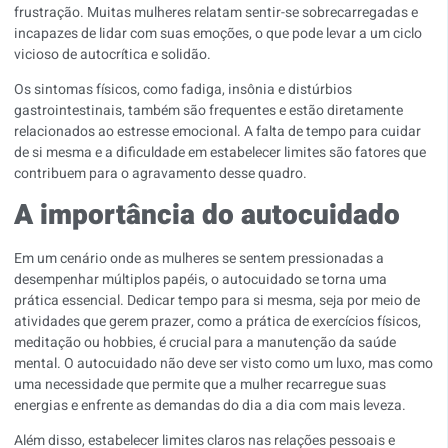
frustração. Muitas mulheres relatam sentir-se sobrecarregadas e
incapazes de lidar com suas emoções, o que pode levar a um ciclo
vicioso de autocrítica e solidão.
Os sintomas físicos, como fadiga, insônia e distúrbios
gastrointestinais, também são frequentes e estão diretamente
relacionados ao estresse emocional. A falta de tempo para cuidar
de si mesma e a dificuldade em estabelecer limites são fatores que
contribuem para o agravamento desse quadro.
A importância do autocuidado
Em um cenário onde as mulheres se sentem pressionadas a
desempenhar múltiplos papéis, o autocuidado se torna uma
prática essencial. Dedicar tempo para si mesma, seja por meio de
atividades que gerem prazer, como a prática de exercícios físicos,
meditação ou hobbies, é crucial para a manutenção da saúde
mental. O autocuidado não deve ser visto como um luxo, mas como
uma necessidade que permite que a mulher recarregue suas
energias e enfrente as demandas do dia a dia com mais leveza.
Além disso, estabelecer limites claros nas relações pessoais e