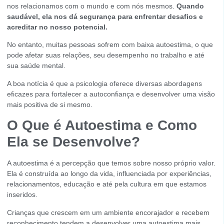
nos relacionamos com o mundo e com nós mesmos.
Quando
saudável, ela nos dá segurança para enfrentar desafios e
acreditar no nosso potencial.
No entanto, muitas pessoas sofrem com baixa autoestima, o que
pode afetar suas relações, seu desempenho no trabalho e até
sua saúde mental.
A boa notícia é que a psicologia oferece diversas abordagens
eficazes para fortalecer a autoconfiança e desenvolver uma visão
mais positiva de si mesmo.
O Que é Autoestima e Como
Ela se Desenvolve?
A autoestima é a percepção que temos sobre nosso próprio valor.
Ela é construída ao longo da vida, influenciada por experiências,
relacionamentos, educação e até pela cultura em que estamos
inseridos.
Crianças que crescem em um ambiente encorajador e recebem
reconhecimento tendem a desenvolver uma autoestima mais