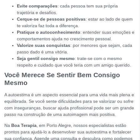
Evite comparações
: cada pessoa tem sua própria
trajetória e desafios.
Cerque-se de pessoas positivas
: estar ao lado de quem
te valoriza faz toda a diferença.
Pratique o autoconhecimento
: entender suas emoções e
comportamentos ajuda no crescimento pessoal.
Valorize suas conquistas
: por menores que sejam, cada
passo dado é uma vitória.
Seja gentil consigo mesmo
: trate-se com o mesmo
respeito e cuidado que você teria com um amigo querido.
Você Merece Se Sentir Bem Consigo
Mesmo
A autoestima é um aspecto essencial para uma vida mais plena e
equilibrada. Se você sente dificuldades para se valorizar ou sofre
com inseguranças, buscar ajuda profissional pode ser um grande
passo na construção de uma autoimagem mais positiva.
Na
Boa Terapia
, em Porto Alegre, nossos especialistas estão
prontos para ajudá-lo a desenvolver sua autoestima e fortalecer
sua confiança. Agende uma consulta e descubra como podemos