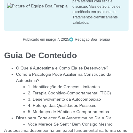
para atender com ética e
discrição. Mais de 20 anos de
excelência em psicoterapia.
Tratamentos cientificamente
validados.
Publicado em
março 7, 2025
Redação Boa Terapia
Guia De Conteúdo
O Que é Autoestima e Como Ela se Desenvolve?
Como a Psicologia Pode Auxiliar na Construção da
Autoestima?
1. Identificação de Crenças Limitantes
2. Terapia Cognitivo-Comportamental (TCC)
3. Desenvolvimento da Autocompaixão
4. Reforço das Qualidades Pessoais
5. Mudança de Hábitos e Comportamentos
Dicas para Fortalecer Sua Autoestima no Dia a Dia
Você Merece Se Sentir Bem Consigo Mesmo
A autoestima desempenha um papel fundamental na forma como