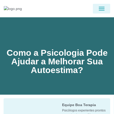
PÁGINA INICIAL
QUEM SOMOS
Como a Psicologia Pode
Ajudar a Melhorar Sua
Autoestima?
Equipe Boa Terapia
Psicólogos experientes prontos