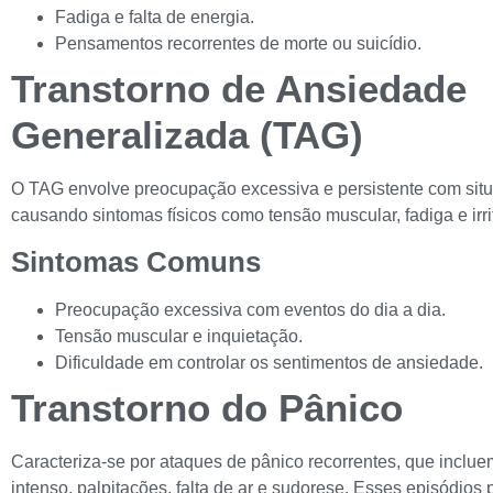
Fadiga e falta de energia.
Pensamentos recorrentes de morte ou suicídio.
Transtorno de Ansiedade
Generalizada (TAG)
O TAG envolve preocupação excessiva e persistente com situ
causando sintomas físicos como tensão muscular, fadiga e irri
Sintomas Comuns
Preocupação excessiva com eventos do dia a dia.
Tensão muscular e inquietação.
Dificuldade em controlar os sentimentos de ansiedade.
Transtorno do Pânico
Caracteriza-se por ataques de pânico recorrentes, que incl
intenso, palpitações, falta de ar e sudorese. Esses episódios