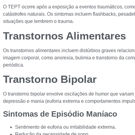
O TEPT ocorre após a exposição a eventos traumáticos, como
catástrofes naturais. Os sintomas incluem flashbacks, pesade
situações que lembrem o trauma.
Transtornos Alimentares
Os transtornos alimentares incluem distúrbios graves relacio
imagem corporal, como anorexia, bulimia e transtorno da com
periódica.
Transtorno Bipolar
O transtorno bipolar envolve oscilações de humor que variam 
depressão e mania (euforia extrema e comportamentos impuls
Sintomas de Episódio Maníaco
Sentimento de euforia ou irritabilidade extrema.
Redução da necessidade de sono.