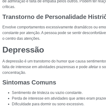
de admiração e falta de empatia pelos outros. Podem ter reaç
críticas.
Transtorno de Personalidade Histri
Envolve comportamentos excessivamente dramáticos ou emo
constante por atenção. A pessoa pode se sentir desconfortáv
o centro das atenções.
Depressão
A depressão é um transtorno do humor que causa sentimentos p
falta de interesse em atividades prazerosas e pode afetar o so
concentração.
Sintomas Comuns
Sentimento de tristeza ou vazio constante.
Perda de interesse em atividades que antes eram praze
Dificuldade para dormir ou sono excessivo.