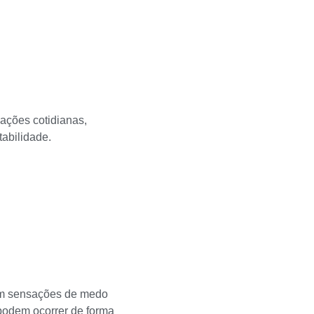
ações cotidianas,
tabilidade.
uem sensações de medo
 podem ocorrer de forma