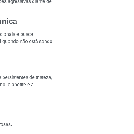
ões agressivas diante de
ônica
cionais e busca
el quando não está sendo
ersistentes de tristeza,
no, o apetite e a
rosas.