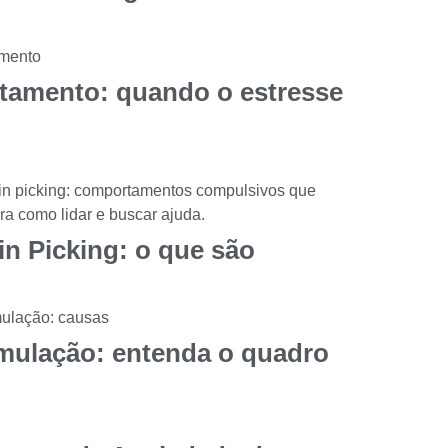
stamento: quando o estresse
in Picking: o que são
mulação: entenda o quadro