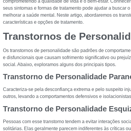
comprometendo a qualidade de vida e o bem-estar. Conhecer o
seus sintomas e formas de tratamento pode ajudar a buscar 
melhorar a saúde mental. Neste artigo, abordaremos os trans
características e opções de tratamento.
Transtornos de Personali
Os transtornos de personalidade são padrões de comportame
e disfuncionais que causam sofrimento significativo ou prejuí
social. Abaixo, exploramos alguns dos principais tipos.
Transtorno de Personalidade Paran
Caracteriza-se pela desconfiança extrema e pelo suspeito inj
outros, levando a comportamentos defensivos e isolacionistas
Transtorno de Personalidade Esqui
Pessoas com esse transtorno tendem a evitar interações socia
solitárias. Elas geralmente parecem indiferentes às críticas ou