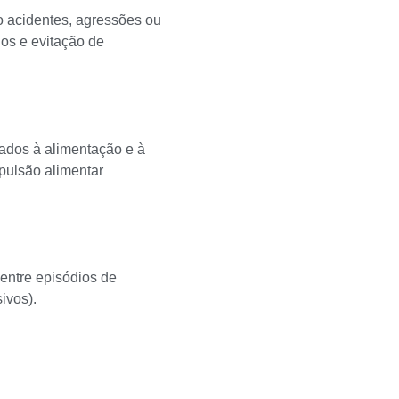
 acidentes, agressões ou
los e evitação de
nados à alimentação e à
pulsão alimentar
entre episódios de
ivos).