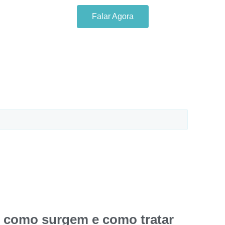
Falar Agora
 Sintomas
: como surgem e como tratar