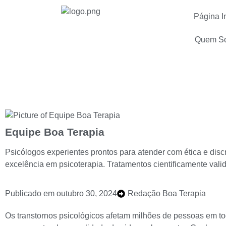
Página In
Quem S
Transtornos Psicológicos: Con
Equipe Boa Terapia
Psicólogos experientes prontos para atender com ética e disc
excelência em psicoterapia. Tratamentos cientificamente vali
Publicado em
outubro 30, 2024
Redação Boa Terapia
Os transtornos psicológicos afetam milhões de pessoas em t